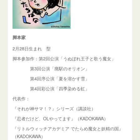
脚本家
2月28日生まれ 型
脚本参加作：第2回公演「うぬぼれ王子と歌う魔女」
第3回公演「廃駅のオリオン」
第4回序公演「夏を溶かす雪」
第4回彩公演「四季染める虹」
代表作：
『それが神サマ！？』シリーズ（講談社）
『忍者だけど、OLやってます』（KADOKAWA）
『リトルウィッチアカデミア でたらめ魔女と妖精の国』
（KADOKAWA）