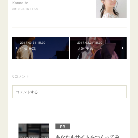
Kanae Ito
2019.08.16 11:00
2017.03.31 15:00
2017.03.31 15:00
伊藤 辰哉
大出 美結
0
コメント
PR
あなたもサイトをつくってみ