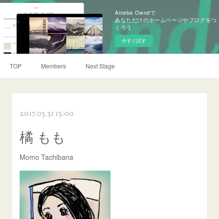
Ameba Owndで
あなただけのホームページやブログをつ
くろう
今すぐ試す
TOP
Members
Next Stage
2017.03.31 15:00
橘 もも
Momo Tachibana