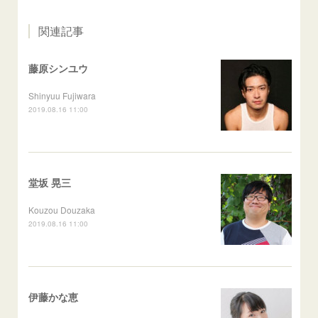
関連記事
藤原シンユウ
Shinyuu Fujiwara
2019.08.16 11:00
堂坂 晃三
Kouzou Douzaka
2019.08.16 11:00
伊藤かな恵