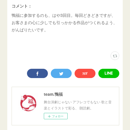
コメント：
鴨福に参加するのも、はや3回目。毎回どきどきですが、
お客さまの心に少しでも引っかかる作品がつくれるよう、
がんばりたいです。
team.鴨福
舞台演劇じゃない アフレコでもない 歌と音
楽とイラストで彩る、 朗読劇。
フォロー