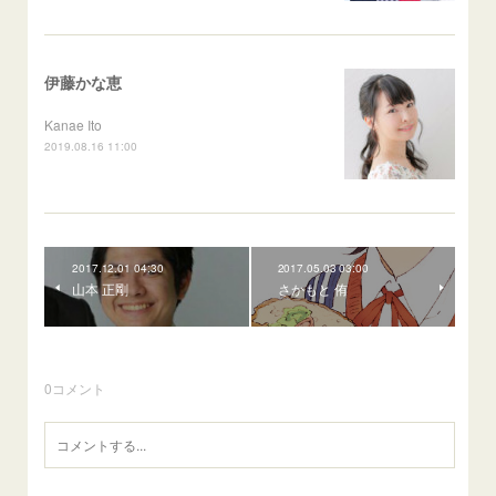
伊藤かな恵
Kanae Ito
2019.08.16 11:00
2017.12.01 04:30
2017.05.03 03:00
山本 正剛
さかもと 侑
0
コメント