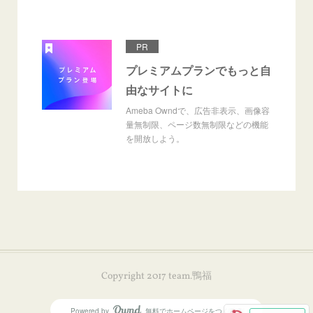
PR
プレミアムプランでもっと自
由なサイトに
Ameba Owndで、広告非表示、画像容
量無制限、ページ数無制限などの機能
を開放しよう。
Copyright 2017 team.鴨福
Powered by
無料でホームページをつくろう