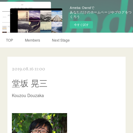
Ameba Owndで
あなただけのホームページやブログをつ
くろう
今すぐ試す
TOP
Members
Next Stage
2019.08.16 11:00
堂坂 晃三
Kouzou Douzaka