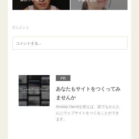
0
コメント
PR
あなたもサイトをつくってみ
ませんか
Ameba Owndを使えば、誰でもかんた
んにウェブサイトをつくることができ
ます。