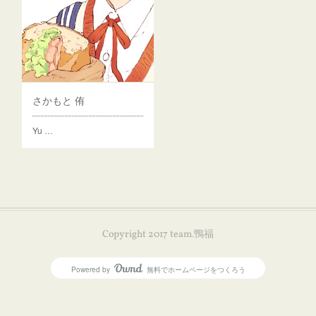
さかもと 侑
Yu …
Copyright 2017 team.鴨福
Powered by
無料でホームページをつくろう
AmebaOwnd
フォロー